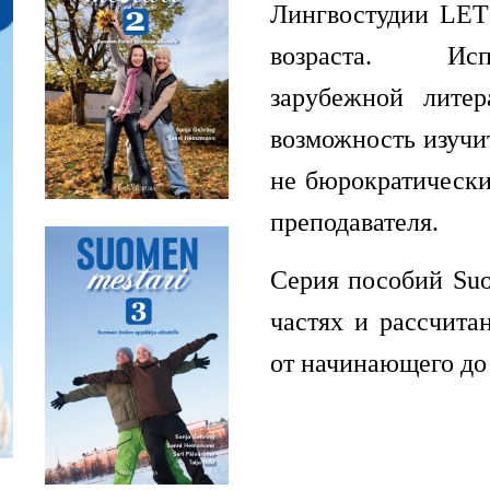
Лингвостудии LET
возраста. Исп
зарубежной литер
возможность изучи
не бюрократически
преподавателя.
Серия пособий Suo
частях и рассчита
от начинающего до