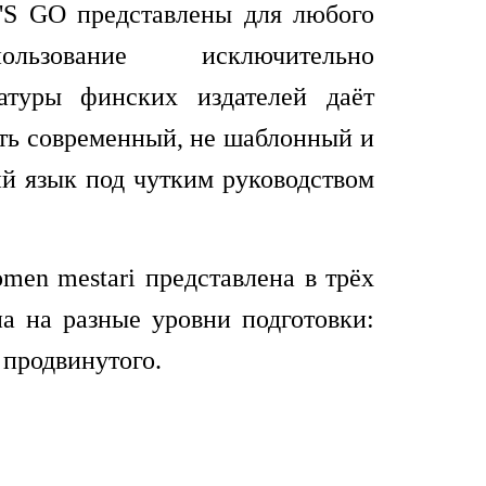
'S GO представлены для любого
ользование исключительно
атуры финских издателей даёт
ть современный, не шаблонный и
й язык под чутким руководством
men mestari представлена в трёх
на на разные уровни подготовки:
 продвинутого.