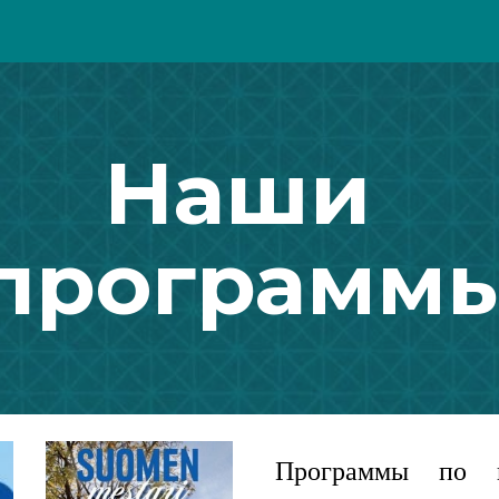
ip to main content
Skip to navigat
Наши 
программ
Программы по 