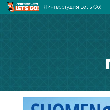
Лингвостудия Let's Go!
Sk